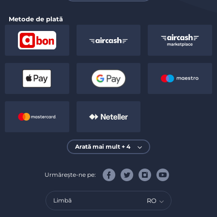
Metode de plată
Arată mai mult + 4
Urmărește-ne pe:
RO
Limbă