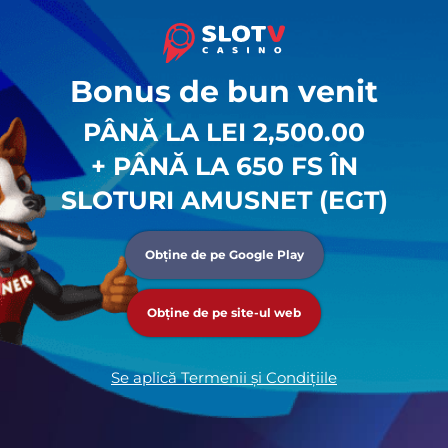
Bonus de bun venit
PÂNĂ LA LEI 2,500.00
+ PÂNĂ LA 650 FS ÎN
SLOTURI AMUSNET (EGT)
Obține de pe Google Play
Obține de pe site-ul web
Se aplică Termenii și Condițiile