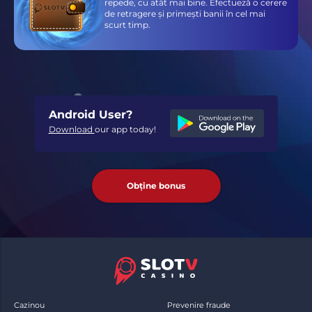
repede, cu atât mai bine. Efectueză o cerere
de retragere și primești banii în cel mai
scurt timp.
Android User?
Download
our app today!
Obține bonus
Cazinou
Prevenire fraude